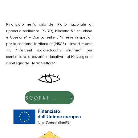
Finanziato nell’ambito del Piano nazionale di
ripresa e resilienza (PNRR), Missione 5 “Inclusione
e Coesione” – Componente 3 “Interventi speciali
per la coesione territoriale” (M5C3) – Investimento
1.3 “Interventi socio-educativi strutturati per
combattere la povertà educativa nel Mezzogiorno
a sostegno del Terzo Settore”
SCOPRI DI PIU'