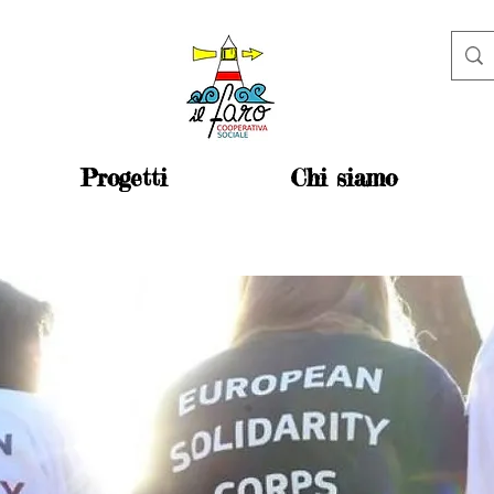
Progetti
Chi siamo