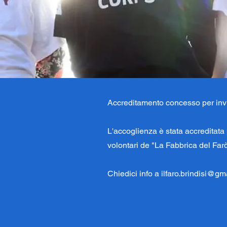
Accreditamento concesso per invi
L'accoglienza è stata accreditata
volontari de "La Fabbrica del Farò
Chiedici info a
ilfaro.brindisi@gm