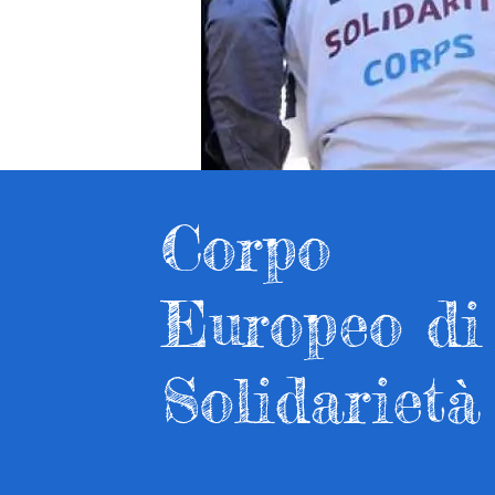
Corpo
Europeo di
Solidarietà